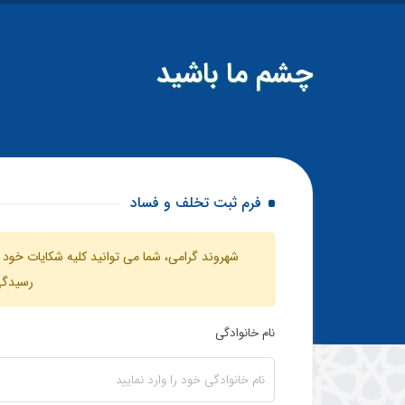
چشم ما باشید
فرم ثبت تخلف و فساد
شهروند گرامی، شما می توانید کلیه شکایات خود ا
رسیدگی 
نام خانوادگی