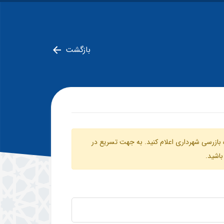
بازگشت
ره بازرسی شهرداری اعلام کنید. به جهت تسریع در
باشید.