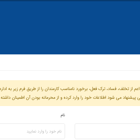
عم از تخلف، فساد، ترک فعل، برخورد نامناسب کارمندان را از طریق فرم زیر به ادا
پیشنهاد می شود اطلاعات خود را وارد کرده و از محرمانه بودن آن اطمینان داشته 
نام